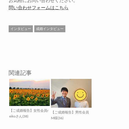
お気軽にお問い合わせください。
問い合わせフォームはこちら
インタビュー
成婚インタビュー
関連記事
【ご成婚報告】女性会員r
【ご成婚報告】男性会員
eikoさん(38)
M様(36)