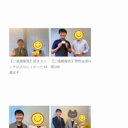
【ご成婚報告】好きスイ
【ご成婚報告】男性会員N
ッチが入りにくかった34
様(38)
歳女子