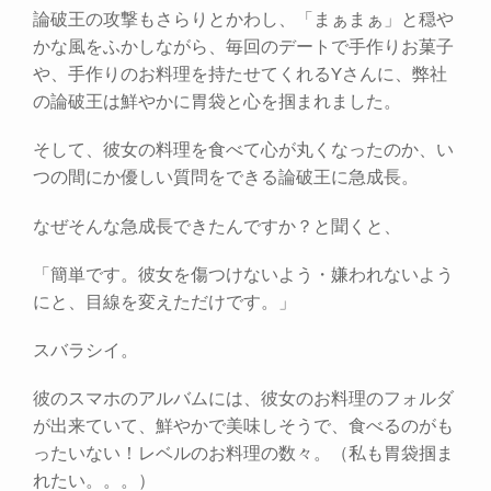
論破王の攻撃もさらりとかわし、「まぁまぁ」と穏や
かな風をふかしながら、毎回のデートで手作りお菓子
や、手作りのお料理を持たせてくれるYさんに、弊社
の論破王は鮮やかに胃袋と心を掴まれました。
そして、彼女の料理を食べて心が丸くなったのか、い
つの間にか優しい質問をできる論破王に急成長。
なぜそんな急成長できたんですか？と聞くと、
「簡単です。彼女を傷つけないよう・嫌われないよう
にと、目線を変えただけです。」
スバラシイ。
彼のスマホのアルバムには、彼女のお料理のフォルダ
が出来ていて、鮮やかで美味しそうで、食べるのがも
ったいない！レベルのお料理の数々。（私も胃袋掴ま
れたい。。。）