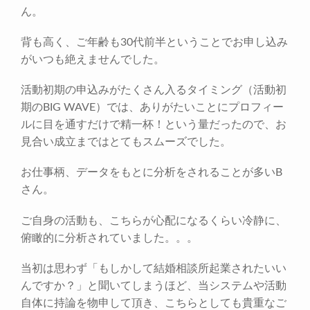
ん。
背も高く、ご年齢も30代前半ということでお申し込み
がいつも絶えませんでした。
活動初期の申込みがたくさん入るタイミング（活動初
期のBIG WAVE）では、ありがたいことにプロフィー
ルに目を通すだけで精一杯！という量だったので、お
見合い成立まではとてもスムーズでした。
お仕事柄、データをもとに分析をされることが多いB
さん。
ご自身の活動も、こちらが心配になるくらい冷静に、
俯瞰的に分析されていました。。。
当初は思わず「もしかして結婚相談所起業されたいい
んですか？」と聞いてしまうほど、当システムや活動
自体に持論を物申して頂き、こちらとしても貴重なご