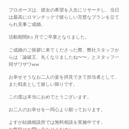
プロポーズは、彼女の希望を入念にリサーチし、当日
は最高にロマンチックで彼らしい完璧なプランを立て
られ見事ご成婚。
活動期間8ヶ月でご卒業となりました。
ご成婚のご挨拶に来てくださった際、弊社スタッフか
らは「論破王、丸くなりましたね〜〜」とスタッフ一
同ザワザワww
お幸せそうなお二人の姿を拝見できて担当者として、
また戦友として嬉しい限りです。
この度は本当におめでとうございます。
お二人のお幸せを一同心より願っております。
よすが結婚相談所では無料相談を実施中です。