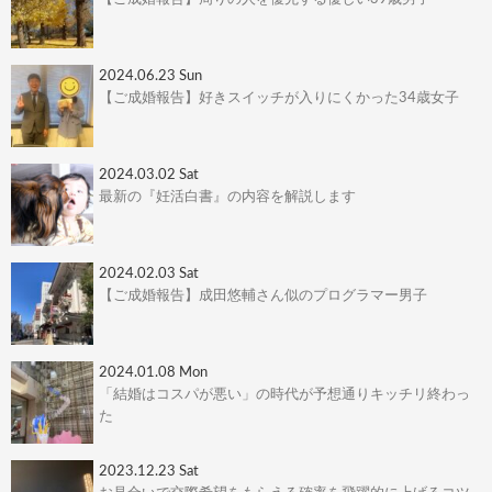
2024.06.23 Sun
【ご成婚報告】好きスイッチが入りにくかった34歳女子
2024.03.02 Sat
最新の『妊活白書』の内容を解説します
2024.02.03 Sat
【ご成婚報告】成田悠輔さん似のプログラマー男子
2024.01.08 Mon
「結婚はコスパが悪い」の時代が予想通りキッチリ終わっ
た
2023.12.23 Sat