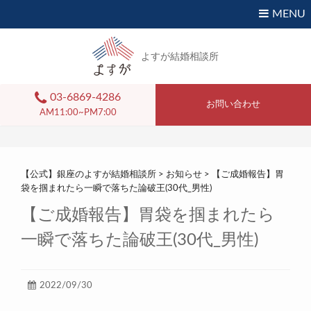
MENU
よすが結婚相談所
03-6869-4286
お問い合わせ
AM11:00~PM7:00
【公式】銀座のよすが結婚相談所
>
お知らせ
>
【ご成婚報告】胃
袋を掴まれたら一瞬で落ちた論破王(30代_男性)
【ご成婚報告】胃袋を掴まれたら
一瞬で落ちた論破王(30代_男性)
2022/09/30