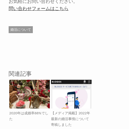
お気軽にお問い合わせください。
問い合わせフォームはこちら
婚活について
関連記事
2020年は成婚率88%でし
【メディア掲載】2022年
た
最新の婚活事情について
寄稿しました