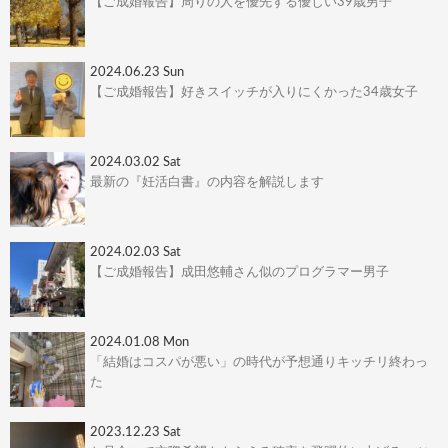
【ご成婚報告】周りの人を優先する優しい39歳男子
2024.06.23 Sun
【ご成婚報告】好きスイッチが入りにくかった34歳女子
2024.03.02 Sat
最新の『妊活白書』の内容を解説します
2024.02.03 Sat
【ご成婚報告】成田悠輔さん似のプログラマー男子
2024.01.08 Mon
「結婚はコスパが悪い」の時代が予想通りキッチリ終わっ
た
2023.12.23 Sat