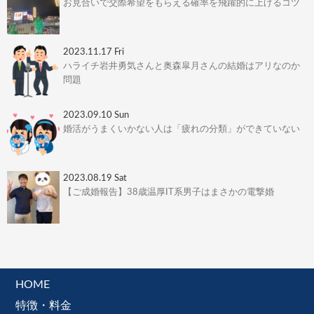
お見合いで交際希望をもらえる確率を飛躍的に上げるコツ
2023.11.17 Fri
ハライチ岩井勇気さんと奥森皐月さんの結婚はアリなのか
問題
2023.09.10 Sun
婚活がうまくいかない人は「疲れの分類」ができていない
2023.08.19 Sat
【ご成婚報告】38歳温厚IT系男子はまさかの電撃婚
HOME
特徴・料金