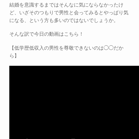
結婚を意識するまではそんなに気にならなかったけ
ど、いざそのつもりで男性と会ってみるとやっぱり気
になる、という方も多いのではないでしょうか。
そんな訳で今日の動画はこちら！
【低学歴低収入の男性を尊敬できないのは◯◯だか
ら】