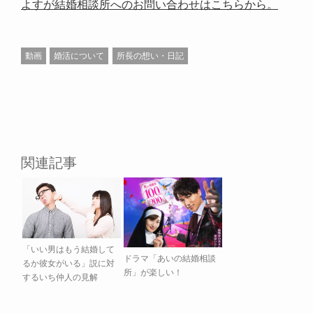
よすが結婚相談所へのお問い合わせはこちらから。
動画
婚活について
所長の想い・日記
関連記事
「いい男はもう結婚して
ドラマ「あいの結婚相談
るか彼女がいる」説に対
所」が楽しい！
するいち仲人の見解