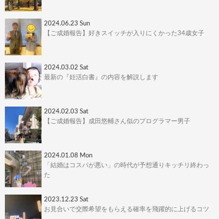
2024.06.23 Sun
【ご成婚報告】好きスイッチが入りにくかった34歳女子
2024.03.02 Sat
最新の『妊活白書』の内容を解説します
2024.02.03 Sat
【ご成婚報告】成田悠輔さん似のプログラマー男子
2024.01.08 Mon
「結婚はコスパが悪い」の時代が予想通りキッチリ終わっ
た
2023.12.23 Sat
お見合いで交際希望をもらえる確率を飛躍的に上げるコツ