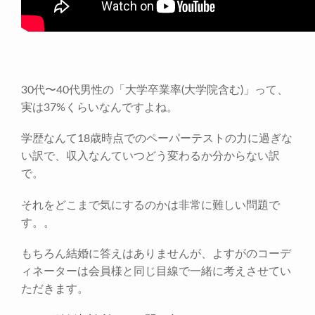
30代〜40代男性の「大学卒業率(大学院含む)」って、
実は37%くらいなんですよね。
学歴なんて18歳時点でのペーパーテストの力に過ぎな
い訳で、収入なんていつどう変わるか分からない訳
で。
それをどこまで気にするのかは非常に難しい問題で
す。。
もちろん結婚に答えはありませんが、よすがのコーデ
ィネーターは会員様と同じ目線で一緒に考えさせてい
ただきます。