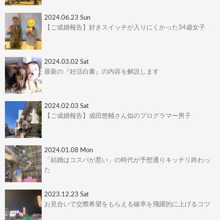
2024.06.23 Sun
【ご成婚報告】好きスイッチが入りにくかった34歳女子
2024.03.02 Sat
最新の『妊活白書』の内容を解説します
2024.02.03 Sat
【ご成婚報告】成田悠輔さん似のプログラマー男子
2024.01.08 Mon
「結婚はコスパが悪い」の時代が予想通りキッチリ終わっ
た
2023.12.23 Sat
お見合いで交際希望をもらえる確率を飛躍的に上げるコツ