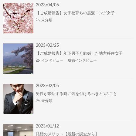
2023/04/06
【ご成婚報告】女子校育ちの黒髪ロング女子
未分類
2023/02/25
【ご成婚報告】年下男子と結婚した地方移住女子
インタビュー
成婚インタビュー
2023/02/05
男性が婚活する時に気を付けるべき7つのこと
未分類
2023/01/12
結婚のメリット【最新の調査から】