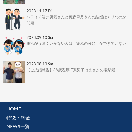
2023.11.17 Fri
ハライチ岩井勇気さんと奥森皐月さんの結婚はアリなのか
問題
2023.09.10 Sun
婚活がうまくいかない人は「疲れの分類」ができていない
2023.08.19 Sat
【ご成婚報告】38歳温厚IT系男子はまさかの電撃婚
HOME
特徴・料金
NEWS一覧