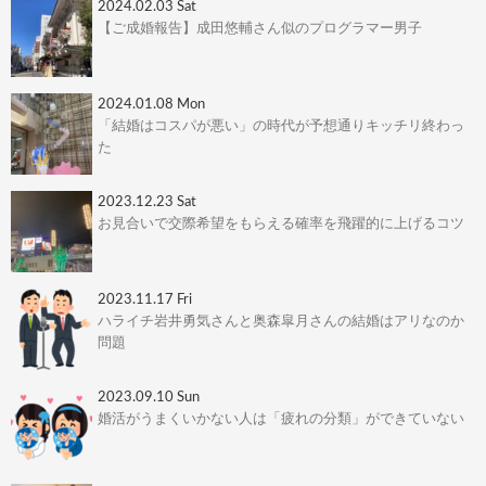
2024.02.03 Sat
【ご成婚報告】成田悠輔さん似のプログラマー男子
2024.01.08 Mon
「結婚はコスパが悪い」の時代が予想通りキッチリ終わっ
た
2023.12.23 Sat
お見合いで交際希望をもらえる確率を飛躍的に上げるコツ
2023.11.17 Fri
ハライチ岩井勇気さんと奥森皐月さんの結婚はアリなのか
問題
2023.09.10 Sun
婚活がうまくいかない人は「疲れの分類」ができていない