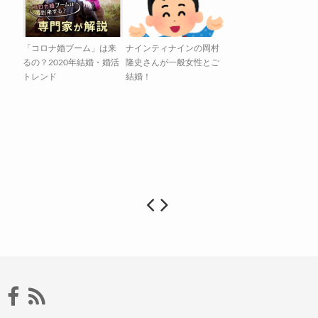
「コロナ婚ブーム」は来
ナインティナインの岡村
るの？2020年結婚・婚活
隆史さんが一般女性とご
トレンド
結婚！