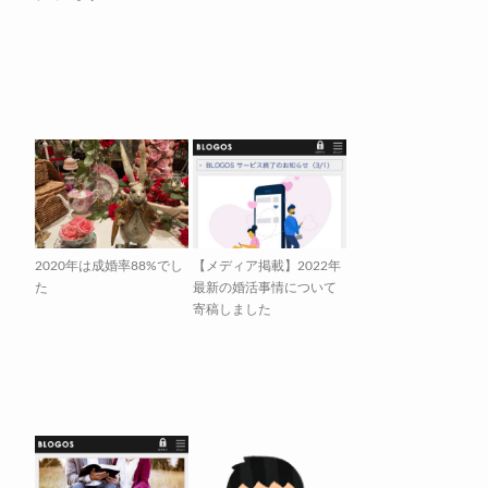
2020年は成婚率88%でし
【メディア掲載】2022年
た
最新の婚活事情について
寄稿しました