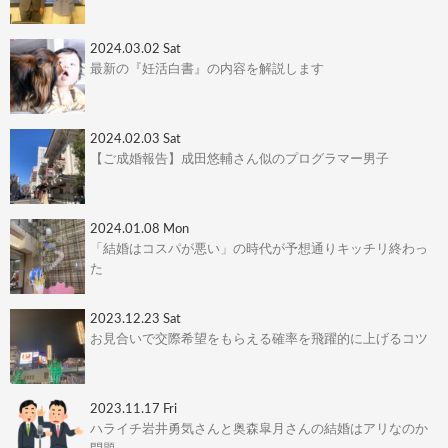
2024.03.02 Sat
最新の『妊活白書』の内容を解説します
2024.02.03 Sat
【ご成婚報告】成田悠輔さん似のプログラマー男子
2024.01.08 Mon
「結婚はコスパが悪い」の時代が予想通りキッチリ終わっ
た
2023.12.23 Sat
お見合いで交際希望をもらえる確率を飛躍的に上げるコツ
2023.11.17 Fri
ハライチ岩井勇気さんと奥森皐月さんの結婚はアリなのか