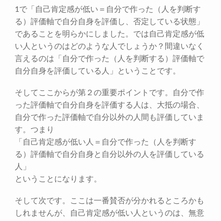
1で「自己肯定感が低い＝自分で作った（人を判断す
る）評価軸で自分自身を評価し、否定している状態」
であることを明らかにしました。では自己肯定感が低
い人というのはどのような人でしょうか？間違いなく
言えるのは「自分で作った（人を判断する）評価軸で
自分自身を評価している人」ということです。
そしてここからが第２の重要ポイントです。自分で作
った評価軸で自分自身を評価する人は、大抵の場合、
自分で作った評価軸で自分以外の人間も評価していま
す。つまり
「自己肯定感が低い人＝自分で作った（人を判断す
る）評価軸で自分自身と自分以外の人を評価している
人」
ということになります。
そして次です。ここは一番賛否が分かれるところかも
しれませんが、自己肯定感が低い人というのは、無意