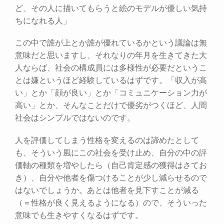
ど、その人に描いてもらうと絵のモデルが優しい気持
ちになれる人」
この中で誰が上とか誰が優れているかという議論は無
意味だと思いますし、それなりの年月を生きてきた大
人ならば、社会の構成員には多様性が必要だというこ
とは嫌というほど経験しているはずです。「収入が高
い」とか「顔が良い」とか「コミュニケーション力が
高い」とか、そんなことだけで優劣がつくほど、人間
社会はシンプルではないのです。
人を評価してしまう性格を変えるのは諦めたとして
も、そういう風にこの社会を受け止め、自分の中の評
価軸の種類を増やしたら（自己肯定感の獲得はさてお
き）、自分や他者を傷つけることが少し減らせるので
はないでしょうか。あとは他者を見下すことが減る
（＝性格が良く見えるようになる）ので、そういった
意味でも生きやすくなるはずです。