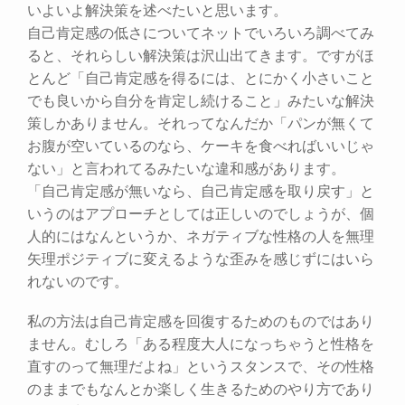
いよいよ解決策を述べたいと思います。
自己肯定感の低さについてネットでいろいろ調べてみ
ると、それらしい解決策は沢山出てきます。ですがほ
とんど「自己肯定感を得るには、とにかく小さいこと
でも良いから自分を肯定し続けること」みたいな解決
策しかありません。それってなんだか「パンが無くて
お腹が空いているのなら、ケーキを食べればいいじゃ
ない」と言われてるみたいな違和感があります。
「自己肯定感が無いなら、自己肯定感を取り戻す」と
いうのはアプローチとしては正しいのでしょうが、個
人的にはなんというか、ネガティブな性格の人を無理
矢理ポジティブに変えるような歪みを感じずにはいら
れないのです。
私の方法は自己肯定感を回復するためのものではあり
ません。むしろ「ある程度大人になっちゃうと性格を
直すのって無理だよね」というスタンスで、その性格
のままでもなんとか楽しく生きるためのやり方であり