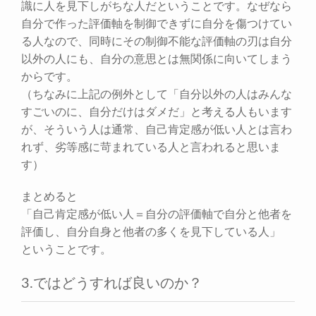
識に人を見下しがちな人だということです。なぜなら
自分で作った評価軸を制御できずに自分を傷つけてい
る人なので、同時にその制御不能な評価軸の刃は自分
以外の人にも、自分の意思とは無関係に向いてしまう
からです。
（ちなみに上記の例外として「自分以外の人はみんな
すごいのに、自分だけはダメだ」と考える人もいます
が、そういう人は通常、自己肯定感が低い人とは言わ
れず、劣等感に苛まれている人と言われると思いま
す）
まとめると
「自己肯定感が低い人＝自分の評価軸で自分と他者を
評価し、自分自身と他者の多くを見下している人」
ということです。
3.ではどうすれば良いのか？