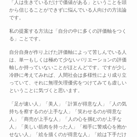
「人は生きているだけで価値がある」ということを頭
から信じることができずに悩んでいる人向けの方法論
です。
私の提案する方法は「自分の中に多くの評価軸をつく
る」ことです。
自分自身が作り上げた評価軸によって苦しんでいる人
は、単一もしくは極めて少ないバリエーションの評価
軸しか持っていないことがほとんどです。ですが少し
冷静に考えてみれば、人間社会は多様性により成り立
っていて、それに無理矢理優劣をつけてみても虚しい
ということに気づくと思います。
「足が速い人」「美人」「計算が得意な人」「人の気
持ちを察するのが上手な人」「笑わせるのが得意な
人」「商売が上手な人」「人の心を掴むのが上手な
人」「美しい筋肉を持った人」「相手に警戒心を抱か
せない人」「絵を描くのが得意な人」「絵は下手だけ