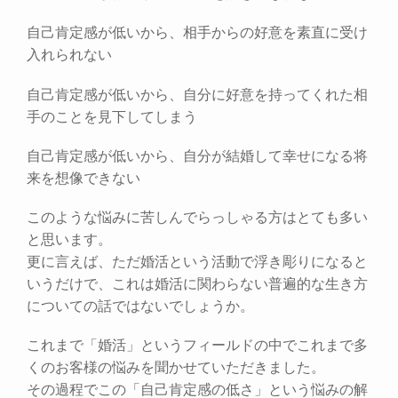
自己肯定感が低いから、相手からの好意を素直に受け
入れられない
自己肯定感が低いから、自分に好意を持ってくれた相
手のことを見下してしまう
自己肯定感が低いから、自分が結婚して幸せになる将
来を想像できない
このような悩みに苦しんでらっしゃる方はとても多い
と思います。
更に言えば、ただ婚活という活動で浮き彫りになると
いうだけで、これは婚活に関わらない普遍的な生き方
についての話ではないでしょうか。
これまで「婚活」というフィールドの中でこれまで多
くのお客様の悩みを聞かせていただきました。
その過程でこの「自己肯定感の低さ」という悩みの解