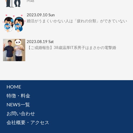
問題
2023.09.10 Sun
婚活がうまくいかない人は「疲れの分類」ができていない
2023.08.19 Sat
【ご成婚報告】38歳温厚IT系男子はまさかの電撃婚
HOME
特徴・料金
NEWS一覧
お問い合わせ
会社概要・アクセス