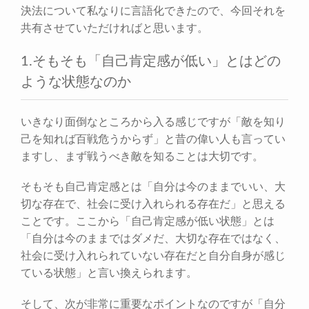
決法について私なりに言語化できたので、今回それを
共有させていただければと思います。
1.そもそも「自己肯定感が低い」とはどの
ような状態なのか
いきなり面倒なところから入る感じですが「敵を知り
己を知れば百戦危うからず」と昔の偉い人も言ってい
ますし、まず戦うべき敵を知ることは大切です。
そもそも自己肯定感とは「自分は今のままでいい、大
切な存在で、社会に受け入れられる存在だ」と思える
ことです。ここから「自己肯定感が低い状態」とは
「自分は今のままではダメだ、大切な存在ではなく、
社会に受け入れられていない存在だと自分自身が感じ
ている状態」と言い換えられます。
そして、次が非常に重要なポイントなのですが「自分