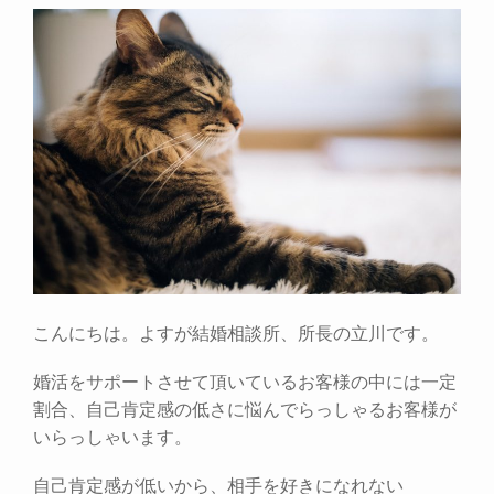
こんにちは。よすが結婚相談所、所長の立川です。
婚活をサポートさせて頂いているお客様の中には一定
割合、自己肯定感の低さに悩んでらっしゃるお客様が
いらっしゃいます。
自己肯定感が低いから、相手を好きになれない