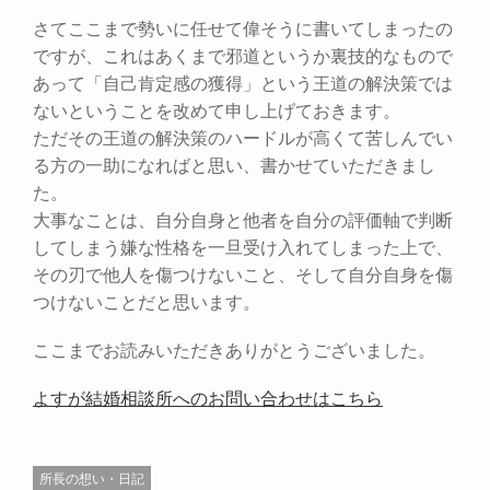
さてここまで勢いに任せて偉そうに書いてしまったの
ですが、これはあくまで邪道というか裏技的なもので
あって「自己肯定感の獲得」という王道の解決策では
ないということを改めて申し上げておきます。
ただその王道の解決策のハードルが高くて苦しんでい
る方の一助になればと思い、書かせていただきまし
た。
大事なことは、自分自身と他者を自分の評価軸で判断
してしまう嫌な性格を一旦受け入れてしまった上で、
その刃で他人を傷つけないこと、そして自分自身を傷
つけないことだと思います。
ここまでお読みいただきありがとうございました。
よすが結婚相談所へのお問い合わせはこちら
所長の想い・日記